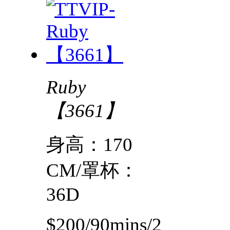
Ruby
【3661】
身高：170
CM/罩杯：
36D
$200/90mins/2