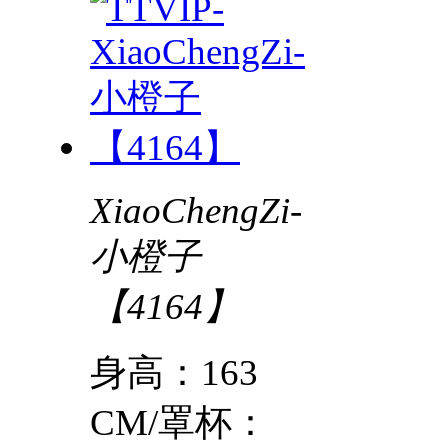
XiaoChengZi-
小橙子
【4164】
身高：163
CM/罩杯：