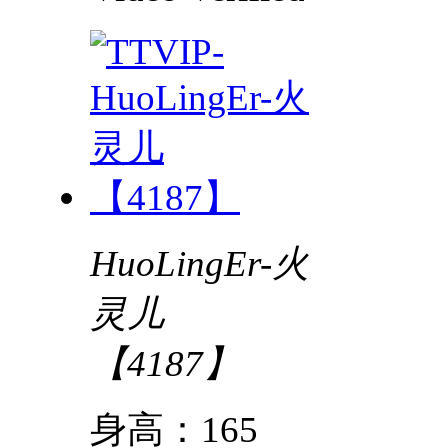
HuoLingEr-火
灵儿
【4187】
身高：165