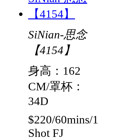
SiNian-思念
【4154】
身高：162
CM/罩杯：
34D
$220/60mins/1
Shot FJ