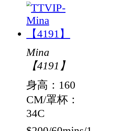
Mina
【4191】
身高：160
CM/罩杯：
34C
$200/60mins/1