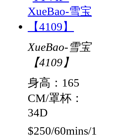
XueBao-雪宝
【4109】
身高：165
CM/罩杯：
34D
$250/60mins/1